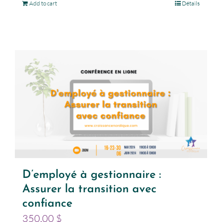
Add to cart
Détails
D’employé à gestionnaire :
Assurer la transition avec
confiance
350,00
$