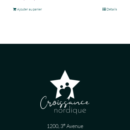
Ajouter au panier
Détails
e
1200, 3
Avenue