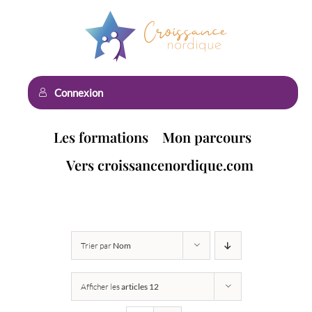
Passer
au
contenu
Connexion
Les formations
Mon parcours
Vers croissancenordique.com
Trier par
Nom
Afficher les
articles 12