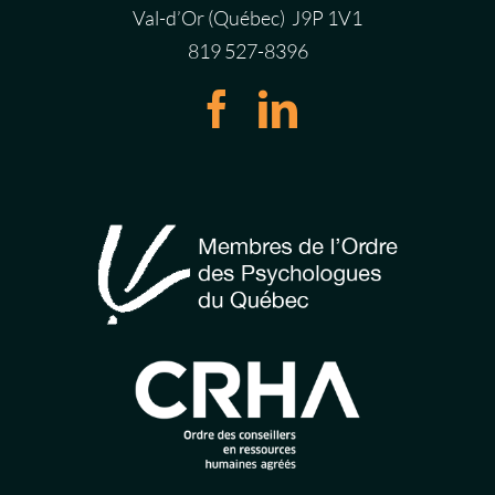
Val-d’Or (Québec) J9P 1V1
819 527-8396