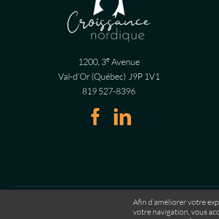
e
1200, 3
Avenue
Val-d’Or (Québec) J9P 1V1
819 527-8396
Afin d’améliorer votre exp
votre navigation, vous acc
©
Cro