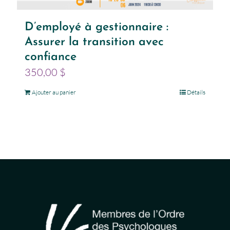
D’employé à gestionnaire :
Assurer la transition avec
confiance
350,00
$
Ajouter au panier
Détails