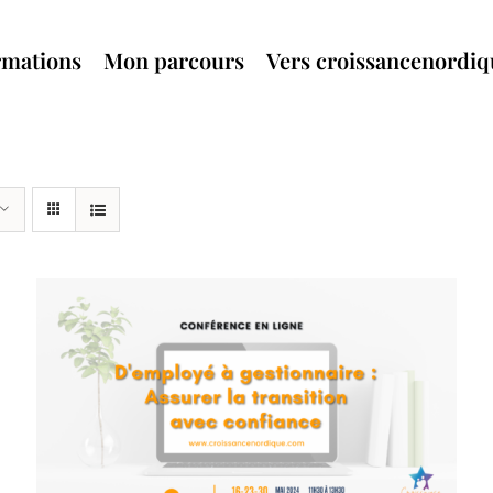
rmations
Mon parcours
Vers croissancenordi