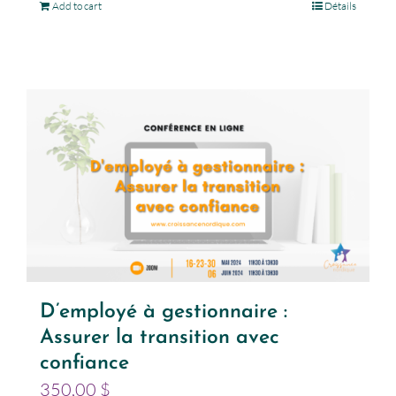
Add to cart
Détails
D’employé à gestionnaire :
Assurer la transition avec
confiance
350,00
$