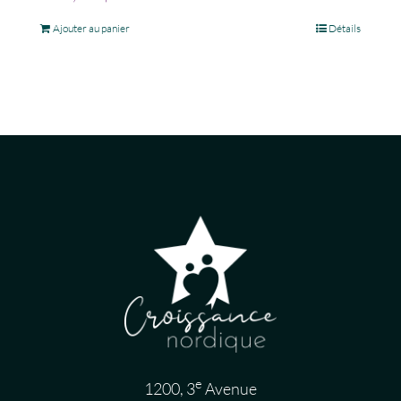
Ajouter au panier
Détails
e
1200, 3
Avenue