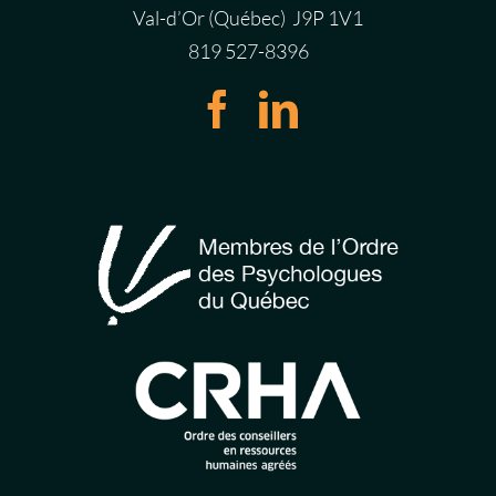
Val-d’Or (Québec) J9P 1V1
819 527-8396