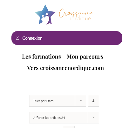
Passer
au
contenu
Connexion
Les formations
Mon parcours
Vers croissancenordique.com
Trier par
Date
Afficher les
articles 24