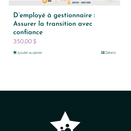
D’employé à gestionnaire :
Assurer la transition avec
confiance
350,00
$
Ajouter au panier
Détails