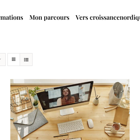
rmations
Mon parcours
Vers croissancenordi