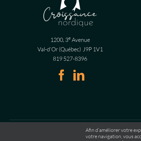
e
1200, 3
Avenue
Val-d’Or (Québec) J9P 1V1
819 527-8396
Afin d’améliorer votre exp
votre navigation, vous acc
©
Cro