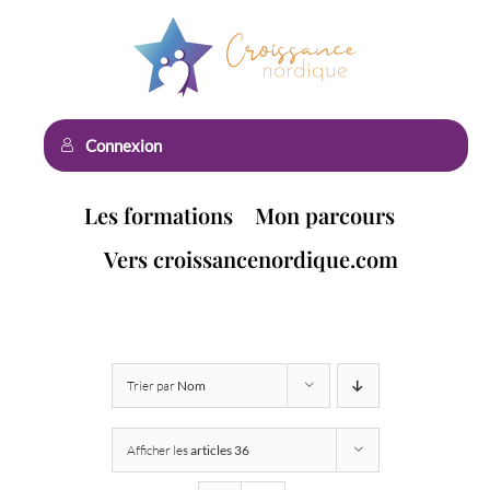
Passer
au
contenu
Connexion
Les formations
Mon parcours
Vers croissancenordique.com
Trier par
Nom
Afficher les
articles 36