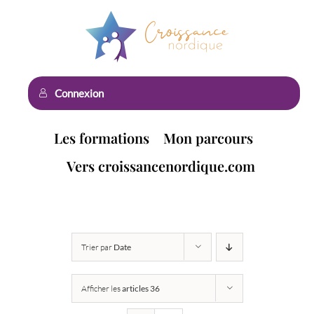
Passer
au
contenu
Connexion
Les formations
Mon parcours
Vers croissancenordique.com
Trier par
Date
Afficher les
articles 36