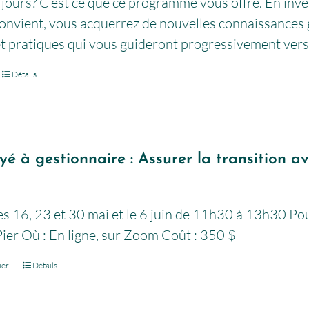
jours? C’est ce que ce programme vous offre. En inv
onvient, vous acquerrez de nouvelles connaissances g
t pratiques qui vous guideront progressivement vers 
Détails
é à gestionnaire : Assurer la transition a
s 16, 23 et 30 mai et le 6 juin de 11h30 à 13h30 Pour
ier Où : En ligne, sur Zoom Coût : 350 $
ier
Détails