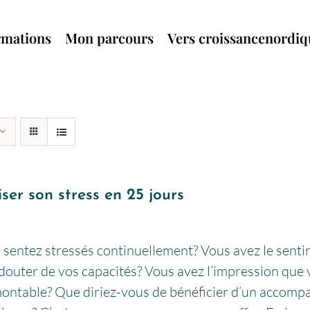
rmations
Mon parcours
Vers croissancenordi
ser son stress en 25 jours
sentez stressés continuellement? Vous avez le senti
douter de vos capacités? Vous avez l’impression que v
montable? Que diriez-vous de bénéficier d’un accomp