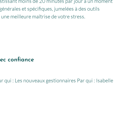
estissant moins de 20 minutes par jour à un moment
énérales et spécifiques, jumelées à des outils
une meilleure maîtrise de votre stress.
vec confiance
 qui : Les nouveaux gestionnaires Par qui : Isabelle