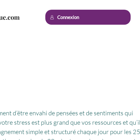
que.com
Connexion
ment d’être envahi de pensées et de sentiments qui
otre stress est plus grand que vos ressources et qu’i
agnement simple et structuré chaque jour pour les 2